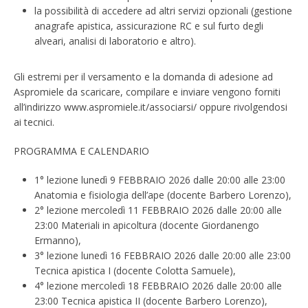
la possibilità di accedere ad altri servizi opzionali (gestione
anagrafe apistica, assicurazione RC e sul furto degli
alveari, analisi di laboratorio e altro).
Gli estremi per il versamento e la domanda di adesione ad
Aspromiele da scaricare, compilare e inviare vengono forniti
all’indirizzo www.aspromiele.it/associarsi/ oppure rivolgendosi
ai tecnici.
PROGRAMMA E CALENDARIO
1° lezione lunedì 9 FEBBRAIO 2026 dalle 20:00 alle 23:00
Anatomia e fisiologia dell’ape (docente Barbero Lorenzo),
2° lezione mercoledì 11 FEBBRAIO 2026 dalle 20:00 alle
23:00 Materiali in apicoltura (docente Giordanengo
Ermanno),
3° lezione lunedì 16 FEBBRAIO 2026 dalle 20:00 alle 23:00
Tecnica apistica I (docente Colotta Samuele),
4° lezione mercoledì 18 FEBBRAIO 2026 dalle 20:00 alle
23:00 Tecnica apistica II (docente Barbero Lorenzo),