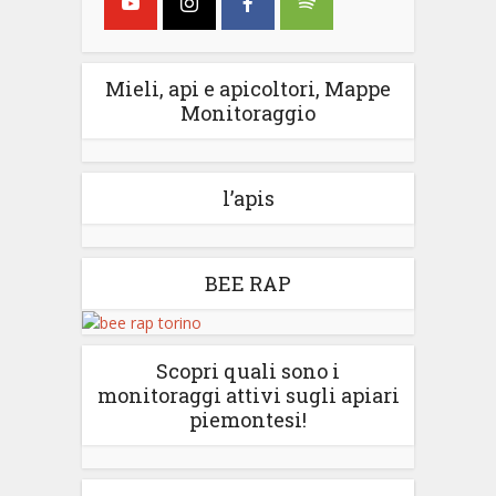
Mieli, api e apicoltori, Mappe
Monitoraggio
l’apis
BEE RAP
Scopri quali sono i
monitoraggi attivi sugli apiari
piemontesi!