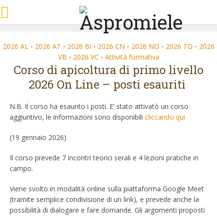
2026 AL
2026 AT
2026 BI
2026 CN
2026 NO
2026 TO
2026
•
•
•
•
•
•
VB
2026 VC
Attività formativa
•
•
Corso di apicoltura di primo livello
2026 On Line – posti esauriti
N.B. Il corso ha esaurito i posti. E’ stato attivatò un corso
aggiuntivo, le informazioni sono disponibili
cliccando qui
(19 gennaio 2026)
Il corso prevede 7 incontri teorici serali e 4 lezioni pratiche in
campo.
Viene svolto in modalità online sulla piattaforma Google Meet
(tramite semplice condivisione di un link), e prevede anche la
possibilità di dialogare e fare domande. Gli argomenti proposti