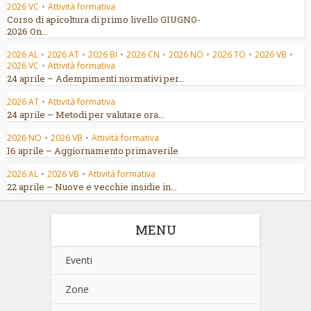
2026 VC
•
Attività formativa
Corso di apicoltura di primo livello GIUGNO-
2026 On...
2026 AL
•
2026 AT
•
2026 BI
•
2026 CN
•
2026 NO
•
2026 TO
•
2026 VB
•
2026 VC
•
Attività formativa
24 aprile – Adempimenti normativi per...
2026 AT
•
Attività formativa
24 aprile – Metodi per valutare ora...
2026 NO
•
2026 VB
•
Attività formativa
16 aprile – Aggiornamento primaverile
2026 AL
•
2026 VB
•
Attività formativa
22 aprile – Nuove e vecchie insidie in...
MENU
Eventi
Zone