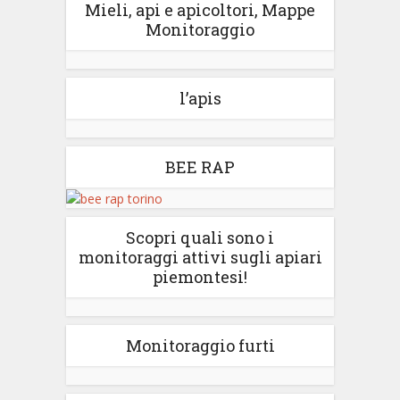
Mieli, api e apicoltori, Mappe
Monitoraggio
l’apis
BEE RAP
Scopri quali sono i
monitoraggi attivi sugli apiari
piemontesi!
Monitoraggio furti