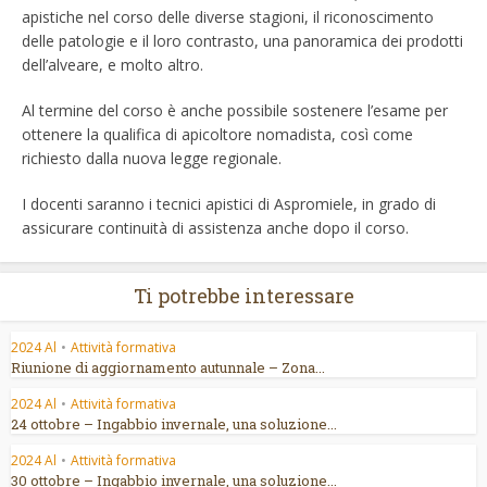
apistiche nel corso delle diverse stagioni, il riconoscimento
delle patologie e il loro contrasto, una panoramica dei prodotti
dell’alveare, e molto altro.
Al termine del corso è anche possibile sostenere l’esame per
ottenere la qualifica di apicoltore nomadista, così come
richiesto dalla nuova legge regionale.
I docenti saranno i tecnici apistici di Aspromiele, in grado di
assicurare continuità di assistenza anche dopo il corso.
Ti potrebbe interessare
2024 Al
•
Attività formativa
Riunione di aggiornamento autunnale – Zona...
2024 Al
•
Attività formativa
24 ottobre – Ingabbio invernale, una soluzione...
2024 Al
•
Attività formativa
30 ottobre – Ingabbio invernale, una soluzione...