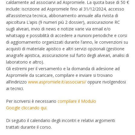
caldamente ad associarvi ad Aspromiele. La quota base di 50 €
include: iscrizione ad Aspromiele fino al 31/12/2024, accesso
all’assistenza tecnica, abbonamento annuale alla rivista di
apicoltura L’apis (9 numeri più 2 dossier), assicurazione RC
sugli alveari, invio di news e notizie varie via email e/o
whatsapp e possibilità di accedere a riunioni periodiche e corsi
di aggiornamento organizzati durante l’anno, le convenzioni su
acquisti di materiale apistico e altri servizi opzionali (gestione
anagrafe apistica, assicurazione sul furto degli alveari, analisi di
laboratorio e altro).
Gli estremi per il versamento e la domanda di adesione ad
Aspromiele da scaricare, compilare e inviare si trovano
all’indirizzo
www.aspromiele.it/associarsi/
oppure rivolgendosi
ai tecnici.
Per iscriversi è necessario
compilare il Modulo
Google cliccando qui.
Di seguito il calendario degli incontri e relativi argomenti
trattati durante il corso.