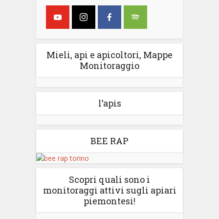
Mieli, api e apicoltori, Mappe
Monitoraggio
l’apis
BEE RAP
Scopri quali sono i
monitoraggi attivi sugli apiari
piemontesi!