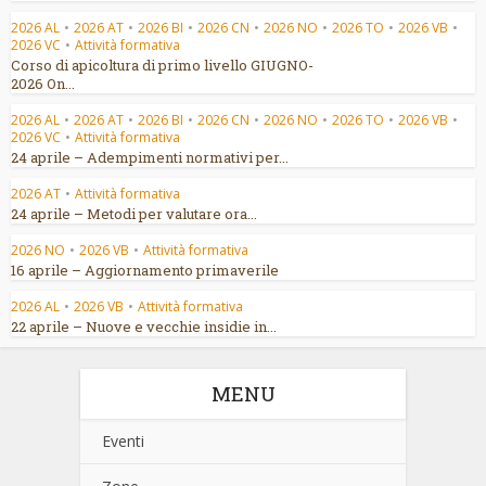
2026 AL
•
2026 AT
•
2026 BI
•
2026 CN
•
2026 NO
•
2026 TO
•
2026 VB
•
2026 VC
•
Attività formativa
Corso di apicoltura di primo livello GIUGNO-
2026 On...
2026 AL
•
2026 AT
•
2026 BI
•
2026 CN
•
2026 NO
•
2026 TO
•
2026 VB
•
2026 VC
•
Attività formativa
24 aprile – Adempimenti normativi per...
2026 AT
•
Attività formativa
24 aprile – Metodi per valutare ora...
2026 NO
•
2026 VB
•
Attività formativa
16 aprile – Aggiornamento primaverile
2026 AL
•
2026 VB
•
Attività formativa
22 aprile – Nuove e vecchie insidie in...
MENU
Eventi