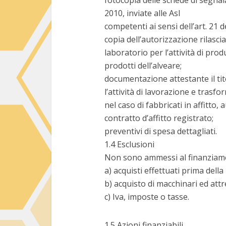
fotocopia delle schede di segnal
2010, inviate alle Asl
competenti ai sensi dell’art. 21 de
copia dell’autorizzazione rilascia
laboratorio per l’attività di pr
prodotti dell’alveare;
documentazione attestante il tit
l’attività di lavorazione e trasfo
nel caso di fabbricati in affitto,
contratto d’affitto registrato;
preventivi di spesa dettagliati.
1.4 Esclusioni
Non sono ammessi al finanziam
a) acquisti effettuati prima del
b) acquisto di macchinari ed att
c) Iva, imposte o tasse.
1.5 Azioni finanziabili