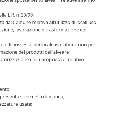
azione spostamento alveari, relative all’anno
lla L.R. n. 20/98;
ta dal Comune relativa all’utilizzo di locali uso
oduzione, lavorazione e trasformazione dei
olo di possesso dei locali uso laboratorio per
rmazione dei prodotti dell’alveare;
 autorizzazione della proprietà e relativo
ento:
la presentazione della domanda;
rezzature usate;