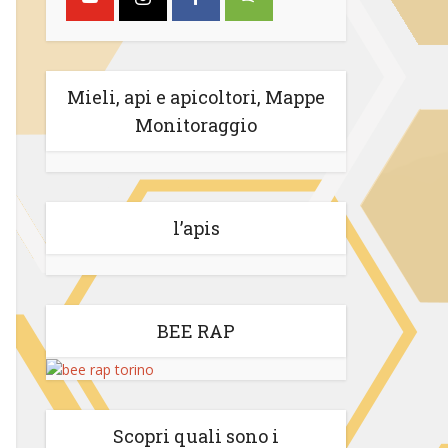
Mieli, api e apicoltori, Mappe
Monitoraggio
l’apis
BEE RAP
Scopri quali sono i