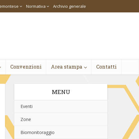
piemontese
Normativa
Archivio generale
Convenzioni
Area stampa
Contatti
MENU
Eventi
Zone
Biomonitoraggio