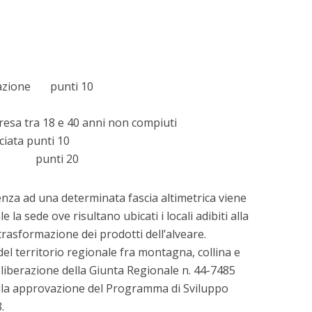
linazione punti 10
resa tra 18 e 40 anni non compiuti
ciata punti 10
ica punti 20
nza ad una determinata fascia altimetrica viene
la sede ove risultano ubicati i locali adibiti alla
rasformazione dei prodotti dell’alveare.
 del territorio regionale fra montagna, collina e
liberazione della Giunta Regionale n. 44-7485
alla approvazione del Programma di Sviluppo
.