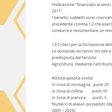
l’indicazione “finanziato ai sen
2011”.
I benefici suddetti sono riservati 
precedente comma 1.2 che eserci
condurre e movimentare un mini
1.6 Criteri per la formazione del
Le domande verranno istruite e 
predisposta dal Servizio
Agricoltura, mediante l’attribuz
Attività apistica svolta:
in zona di montagna punti 20
in zona di collina punti 10
in zona di pianura punti 5
Numero di alveari posseduti: (dat
2009 – 2010)