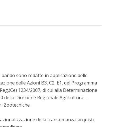
te bando sono redatte in applicazione delle
icazione delle Azioni B3, C2, E1, del Programma
 Reg.(Ce) 1234/2007, di cui alla Determinazione
10 della Direzione Regionale Agricoltura –
ni Zootecniche.
Razionalizzazione della transumanza: acquisto