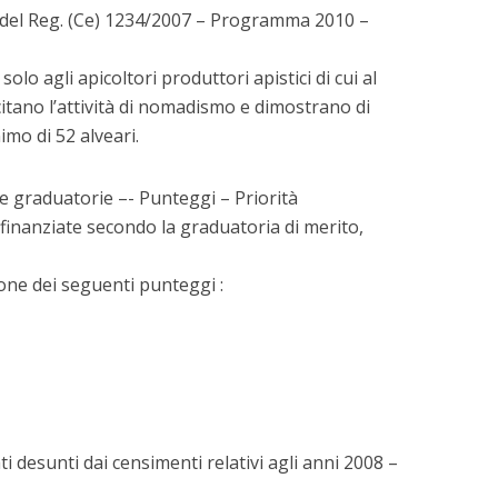
si del Reg. (Ce) 1234/2007 – Programma 2010 –
solo agli apicoltori produttori apistici di cui al
tano l’attività di nomadismo e dimostrano di
mo di 52 alveari.
le graduatorie –- Punteggi – Priorità
finanziate secondo la graduatoria di merito,
ione dei seguenti punteggi :
i desunti dai censimenti relativi agli anni 2008 –