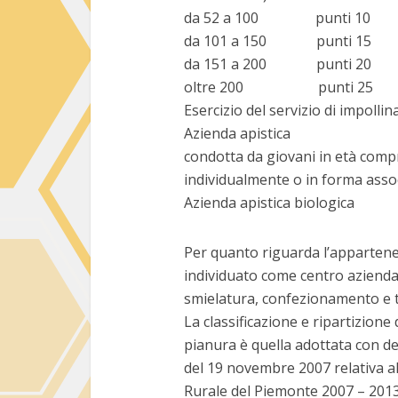
da 52 a 100 punti 10
da 101 a 150 punti 15
da 151 a 200 punti 20
oltre 200 punti 25
Esercizio del servizio di impol
Azienda apistica
condotta da giovani in età comp
individualmente o in forma asso
Azienda apistica biolog
Per quanto riguarda l’appartene
individuato come centro aziendale 
smielatura, confezionamento e t
La classificazione e ripartizione
pianura è quella adottata con de
del 19 novembre 2007 relativa 
Rurale del Piemonte 2007 – 2013