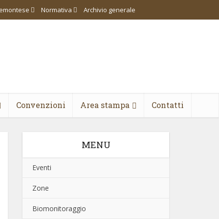
piemontese
Normativa
Archivio generale
Convenzioni
Area stampa
Contatti
MENU
Eventi
Zone
Biomonitoraggio