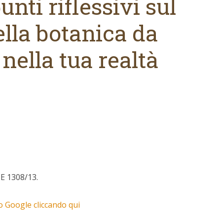
unti riflessivi sul
lla botanica da
nella tua realtà
UE 1308/13.
 Google cliccando qui