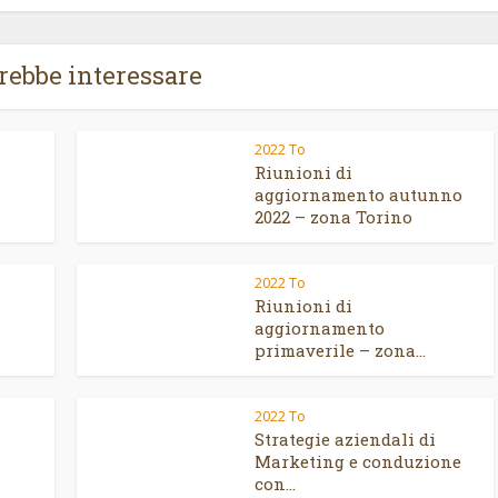
trebbe interessare
2022 To
Riunioni di
aggiornamento autunno
2022 – zona Torino
2022 To
Riunioni di
aggiornamento
primaverile – zona...
2022 To
Strategie aziendali di
Marketing e conduzione
con...