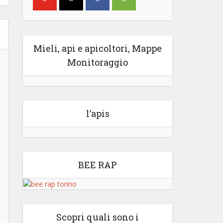
Mieli, api e apicoltori, Mappe
Monitoraggio
l’apis
BEE RAP
Scopri quali sono i