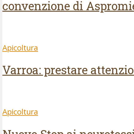
convenzione di Aspromi
Apicoltura
Varroa: prestare attenzi
Apicoltura