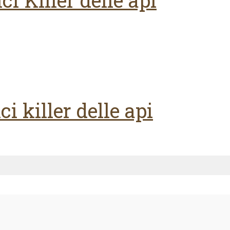
i Killer delle api
i killer delle api