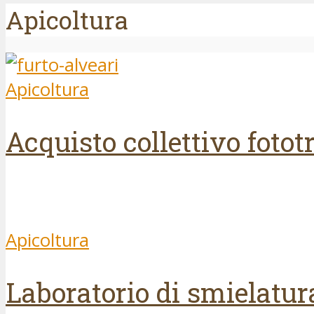
Apicoltura
Apicoltura
Acquisto collettivo fotot
Apicoltura
Laboratorio di smielatur