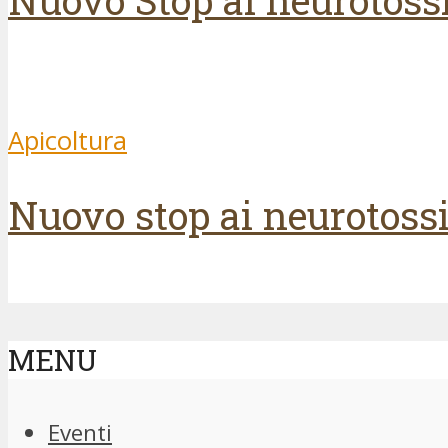
Nuovo Stop ai neurotossic
Apicoltura
Nuovo stop ai neurotossic
MENU
Eventi