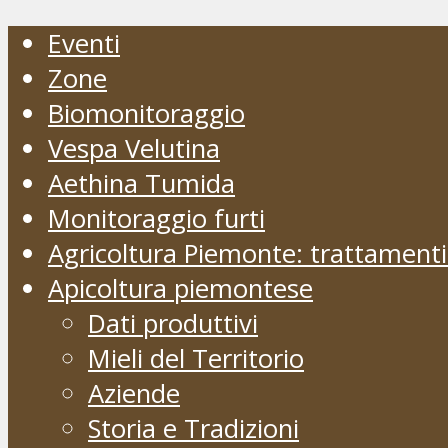
Eventi
Zone
Biomonitoraggio
Vespa Velutina
Aethina Tumida
Monitoraggio furti
Agricoltura Piemonte: trattament
Apicoltura piemontese
Dati produttivi
Mieli del Territorio
Aziende
Storia e Tradizioni