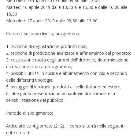
Mercoledì 13 marzo 2019 dalle 09,30 alle 13,00
Martedì 16 aprile 2019 dalle 13,30 alle 15,30 e dalle 16,00 alle
18,30
Mercoledì 17 aprile 2019 dalle 09,30 alle 13,00
Corso di secondo livello, programma:
1. tecniche di degustazione prodotti finiti;
2. tecniche di produzione avanzate e affinamento del prodotto;
3. costruzione ruota degli aromi dell’idromele, determinazione
e creazione di un aromogramma;
4. possibili utilizzi in cucina e abbinamento con cibi a secondo
delle differenti tipologie;
5. assaggio di idromele prodotti a livello italiano ed estero;
6. idee per la presentazione di tipologie di idromele e la
sensibilizzazione del pubblico;
Periodo di svolgimento:
Articolato su 4 giornate (2+2). Il corso si terrà nelle seguenti
date e orari: