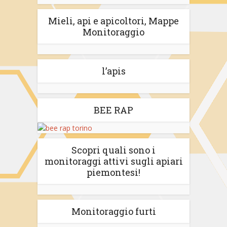
Mieli, api e apicoltori, Mappe
Monitoraggio
l’apis
BEE RAP
Scopri quali sono i
monitoraggi attivi sugli apiari
piemontesi!
Monitoraggio furti