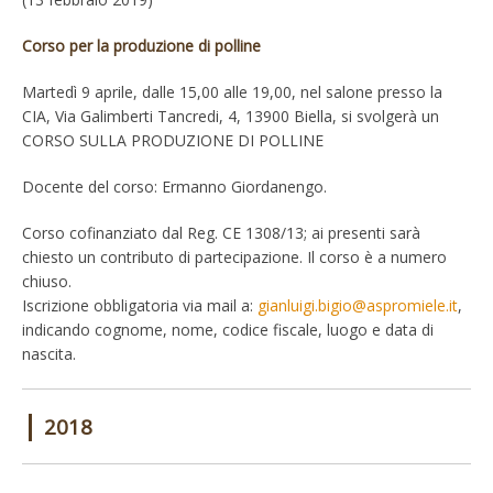
Corso per la produzione di polline
Martedì 9 aprile, dalle 15,00 alle 19,00, nel salone presso la
CIA, Via Galimberti Tancredi, 4, 13900 Biella, si svolgerà un
CORSO SULLA PRODUZIONE DI POLLINE
Docente del corso: Ermanno Giordanengo.
Corso cofinanziato dal Reg. CE 1308/13; ai presenti sarà
chiesto un contributo di partecipazione. Il corso è a numero
chiuso.
Iscrizione obbligatoria via mail a:
gianluigi.bigio@aspromiele.it
,
indicando cognome, nome, codice fiscale, luogo e data di
nascita.
|
2018