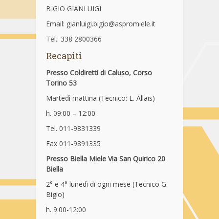
BIGIO GIANLUIGI
Email: gianluigi.bigio@aspromiele.it
Tel.: 338 2800366
Recapiti
Presso Coldiretti di Caluso, Corso
Torino 53
Martedì mattina (Tecnico: L. Allais)
h. 09:00 – 12:00
Tel. 011-9831339
Fax 011-9891335
Presso Biella Miele Via San Quirico 20
Biella
2° e 4° lunedì di ogni mese (Tecnico G.
Bigio)
h. 9:00-12:00