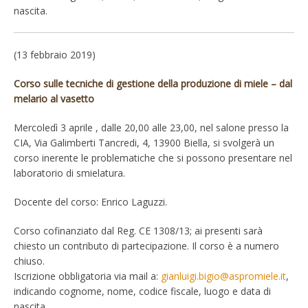
nascita.
(13 febbraio 2019)
Corso sulle tecniche di gestione della produzione di miele – dal
melario al vasetto
Mercoledì 3 aprile , dalle 20,00 alle 23,00, nel salone presso la
CIA, Via Galimberti Tancredi, 4, 13900 Biella, si svolgerà un
corso inerente le problematiche che si possono presentare nel
laboratorio di smielatura.
Docente del corso: Enrico Laguzzi.
Corso cofinanziato dal Reg. CE 1308/13; ai presenti sarà
chiesto un contributo di partecipazione. Il corso è a numero
chiuso.
Iscrizione obbligatoria via mail a:
gianluigi.bigio@aspromiele.it
,
indicando cognome, nome, codice fiscale, luogo e data di
nascita.