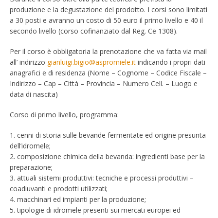
produzione e la degustazione del prodotto. I corsi sono limitati
a 30 posti e avranno un costo di 50 euro il primo livello e 40 il
secondo livello (corso cofinanziato dal Reg. Ce 1308).
Per il corso è obbligatoria la prenotazione che va fatta via mail
all’ indirizzo
gianluigi.bigio@aspromiele.it
indicando i propri dati
anagrafici e di residenza (Nome – Cognome – Codice Fiscale –
Indirizzo – Cap – Città – Provincia – Numero Cell. – Luogo e
data di nascita)
Corso di primo livello, programma:
1. cenni di storia sulle bevande fermentate ed origine presunta
dell’idromele;
2. composizione chimica della bevanda: ingredienti base per la
preparazione;
3. attuali sistemi produttivi: tecniche e processi produttivi –
coadiuvanti e prodotti utilizzati;
4. macchinari ed impianti per la produzione;
5. tipologie di idromele presenti sui mercati europei ed