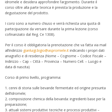
idromele e desidera approfondire l’argomento. Durante il
corso oltre alla parte teorica è prevista la produzione e la
degustazione del prodotto.
I corsi sono a numero chiuso e verrà richiesta una quota di
partecipazione da versare durante la prima lezione (corso
cofinanziato dal Reg. Ce 1308).
Per il corso è obbligatoria la prenotazione che va fatta via mail
all’indirizzo
gianluigi.bigio@aspromiele.it
indicando i propri dati
anagrafici e di residenza (Nome – Cognome – Codice Fiscale –
Indirizzo – Cap – Città – Provincia – Numero Cell. – Luogo e
data di nascita)
Corso di primo livello, programma:
1. cenni di storia sulle bevande fermentate ed origine presunta
dell’idromele;
2. composizione chimica della bevanda: ingredienti base per la
preparazione;
3. attuali sistemi produttivi: tecniche e processi produttivi –