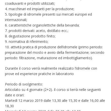
coadiuvanti e prodotti utilizzati;
4. macchinari ed impianti per la produzione;
5. tipologie di idromele presenti sui mercati europei ed
internazionali;
6. caratteristiche organolettiche della bevanda;
7. prodotti derivati: aceto, distillato ecc.;
8. degustazione prodotto finito;
9. normativa di riferimento;
10. attività pratica di produzione dell’idromele (primo periodo:
preparazione del mosto e avvio della fermentazione; secondo
periodo: filtrazione, maturazione ed imbottigliamento).
Durante il corso verrà realmente realizzato l’idromele con
prove ed esperienze pratiche in laboratorio
Periodo di svolgimento:
Articolato su 4 giornate (2+2). Il corso si terrà nelle seguenti
date e orari:
Martedì 12 marzo 2019 dalle 13,30 alle 15,30 e dalle 16,00 alle
18,30