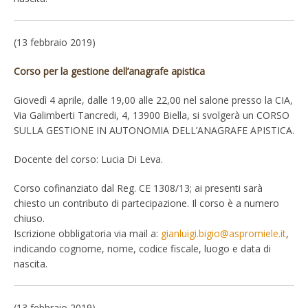
(13 febbraio 2019)
Corso per la gestione dell’anagrafe apistica
Giovedì 4 aprile, dalle 19,00 alle 22,00 nel salone presso la CIA,
Via Galimberti Tancredi, 4, 13900 Biella, si svolgerà un CORSO
SULLA GESTIONE IN AUTONOMIA DELL’ANAGRAFE APISTICA.
Docente del corso: Lucia Di Leva.
Corso cofinanziato dal Reg. CE 1308/13; ai presenti sarà
chiesto un contributo di partecipazione. Il corso è a numero
chiuso.
Iscrizione obbligatoria via mail a:
gianluigi.bigio@aspromiele.it
,
indicando cognome, nome, codice fiscale, luogo e data di
nascita.
(13 febbraio 2019)