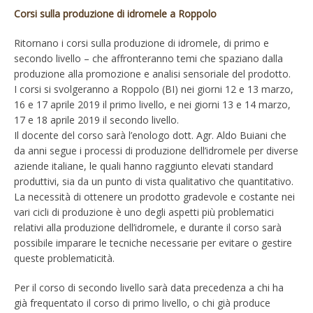
Corsi sulla produzione di idromele a Roppolo
Ritornano i corsi sulla produzione di idromele, di primo e
secondo livello – che affronteranno temi che spaziano dalla
produzione alla promozione e analisi sensoriale del prodotto.
I corsi si svolgeranno a Roppolo (BI) nei giorni 12 e 13 marzo,
16 e 17 aprile 2019 il primo livello, e nei giorni 13 e 14 marzo,
17 e 18 aprile 2019 il secondo livello.
Il docente del corso sarà l’enologo dott. Agr. Aldo Buiani che
da anni segue i processi di produzione dell’idromele per diverse
aziende italiane, le quali hanno raggiunto elevati standard
produttivi, sia da un punto di vista qualitativo che quantitativo.
La necessità di ottenere un prodotto gradevole e costante nei
vari cicli di produzione è uno degli aspetti più problematici
relativi alla produzione dell’idromele, e durante il corso sarà
possibile imparare le tecniche necessarie per evitare o gestire
queste problematicità.
Per il corso di secondo livello sarà data precedenza a chi ha
già frequentato il corso di primo livello, o chi già produce