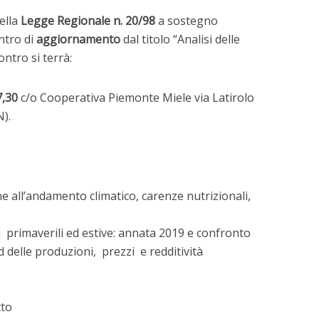
della
Legge Regionale n. 20/98
a sostegno
ntro di
aggiornamento
dal titolo “Analisi delle
ntro si terrà:
7,30
c/o Cooperativa Piemonte Miele via Latirolo
).
ne all’andamento climatico, carenze nutrizionali,
primaverili ed estive: annata 2019 e confronto
 delle produzioni, prezzi e redditività
tto