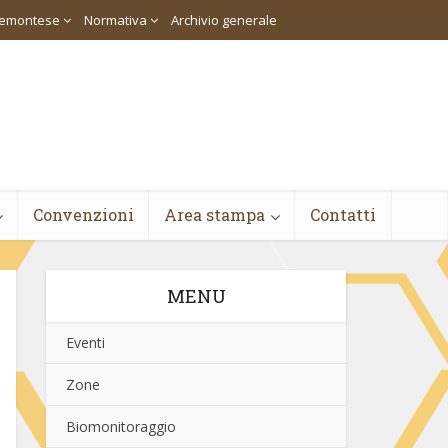
piemontese
Normativa
Archivio generale
Convenzioni
Area stampa
Contatti
MENU
Eventi
Zone
Biomonitoraggio