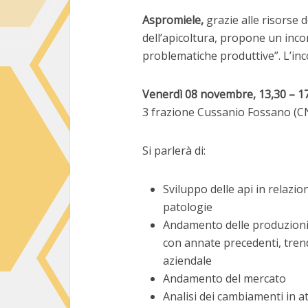
Aspromiele,
grazie alle risorse 
dell’apicoltura, propone un inco
problematiche produttive”. L’inco
Venerdì 08 novembre, 13,30 – 1
3 frazione Cussanio Fossano (CN
Si parlerà di:
Sviluppo delle api in relazio
patologie
Andamento delle produzioni 
con annate precedenti, trend
aziendale
Andamento del mercato
Analisi dei cambiamenti in a