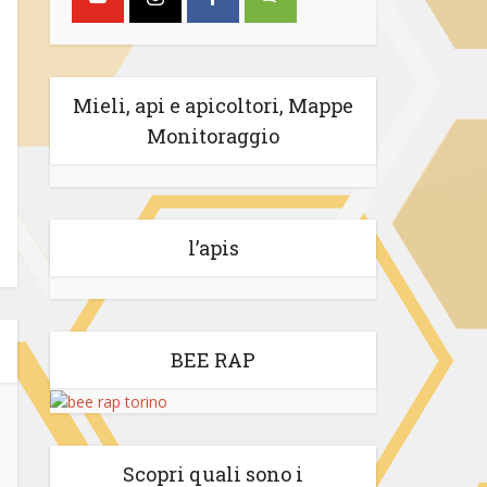
Mieli, api e apicoltori, Mappe
Monitoraggio
l’apis
BEE RAP
Scopri quali sono i