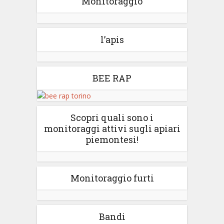
Monitoraggio
l’apis
BEE RAP
Scopri quali sono i
monitoraggi attivi sugli apiari
piemontesi!
Monitoraggio furti
Bandi