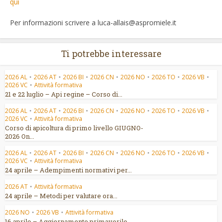
qui
Per informazioni scrivere a luca-allais@aspromiele.it
Ti potrebbe interessare
2026 AL
•
2026 AT
•
2026 BI
•
2026 CN
•
2026 NO
•
2026 TO
•
2026 VB
•
2026 VC
•
Attività formativa
21 e 22 luglio – Api regine – Corso di...
2026 AL
•
2026 AT
•
2026 BI
•
2026 CN
•
2026 NO
•
2026 TO
•
2026 VB
•
2026 VC
•
Attività formativa
Corso di apicoltura di primo livello GIUGNO-
2026 On...
2026 AL
•
2026 AT
•
2026 BI
•
2026 CN
•
2026 NO
•
2026 TO
•
2026 VB
•
2026 VC
•
Attività formativa
24 aprile – Adempimenti normativi per...
2026 AT
•
Attività formativa
24 aprile – Metodi per valutare ora...
2026 NO
•
2026 VB
•
Attività formativa
16 aprile – Aggiornamento primaverile