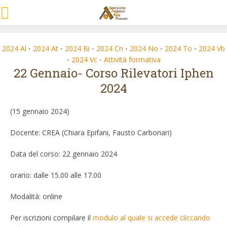
2024 Al
2024 At
2024 Bi
2024 Cn
2024 No
2024 To
2024 Vb
•
•
•
•
•
•
2024 Vc
Attività formativa
•
•
22 Gennaio- Corso Rilevatori Iphen
2024
(15 gennaio 2024)
Docente: CREA (Chiara Epifani, Fausto Carbonari)
Data del corso: 22 gennaio 2024
orario: dalle 15.00 alle 17.00
Modalità: online
Per iscrizioni compilare il
modulo al quale si accede cliccando