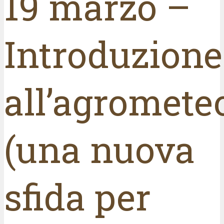
19 marzo –
Introduzione
all’agromete
(una nuova
sfida per