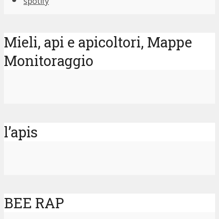
spotify
Mieli, api e apicoltori, Mappe
Monitoraggio
l’apis
BEE RAP