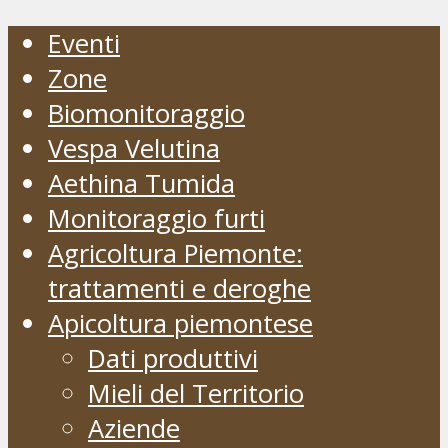
Eventi
Zone
Biomonitoraggio
Vespa Velutina
Aethina Tumida
Monitoraggio furti
Agricoltura Piemonte:
trattamenti e deroghe
Apicoltura piemontese
Dati produttivi
Mieli del Territorio
Aziende