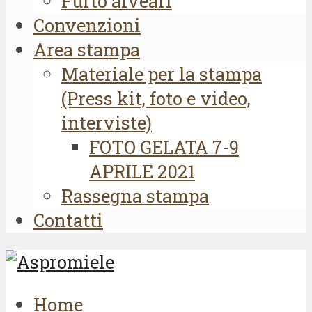
Furto alveari
Convenzioni
Area stampa
Materiale per la stampa
(Press kit, foto e video,
interviste)
FOTO GELATA 7-9
APRILE 2021
Rassegna stampa
Contatti
Home