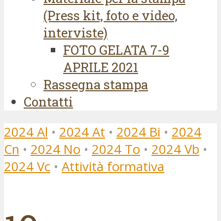
(Press kit, foto e video,
interviste)
FOTO GELATA 7-9
APRILE 2021
Rassegna stampa
Contatti
2024 Al
•
2024 At
•
2024 Bi
•
2024
Cn
•
2024 No
•
2024 To
•
2024 Vb
•
2024 Vc
•
Attività formativa