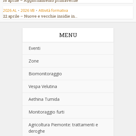
16 aprile – Aggiornamento primaverile
2026 AL
•
2026 VB
•
Attività formativa
22 aprile – Nuove e vecchie insidie in...
MENU
Eventi
Zone
Biomonitoraggio
Vespa Velutina
Aethina Tumida
Monitoraggio furti
Agricoltura Piemonte: trattamenti e
deroghe