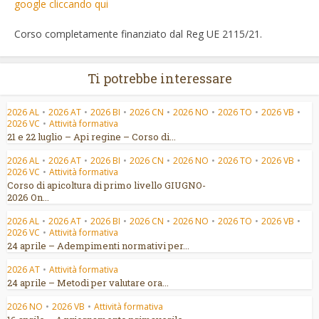
google cliccando qui
Corso completamente finanziato dal Reg UE 2115/21.
Ti potrebbe interessare
2026 AL
•
2026 AT
•
2026 BI
•
2026 CN
•
2026 NO
•
2026 TO
•
2026 VB
•
2026 VC
•
Attività formativa
21 e 22 luglio – Api regine – Corso di...
2026 AL
•
2026 AT
•
2026 BI
•
2026 CN
•
2026 NO
•
2026 TO
•
2026 VB
•
2026 VC
•
Attività formativa
Corso di apicoltura di primo livello GIUGNO-
2026 On...
2026 AL
•
2026 AT
•
2026 BI
•
2026 CN
•
2026 NO
•
2026 TO
•
2026 VB
•
2026 VC
•
Attività formativa
24 aprile – Adempimenti normativi per...
2026 AT
•
Attività formativa
24 aprile – Metodi per valutare ora...
2026 NO
•
2026 VB
•
Attività formativa